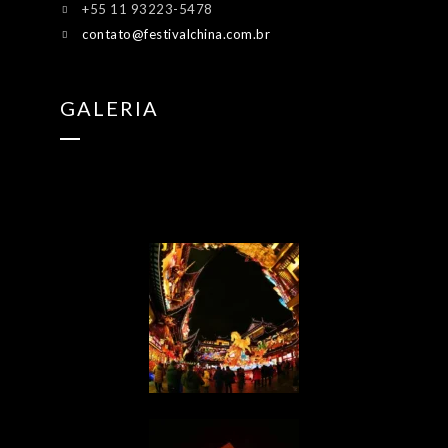
+55 11 93223-5478
contato@festivalchina.com.br
GALERIA