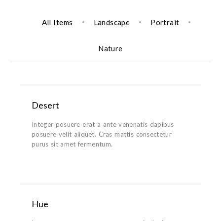
All Items
Landscape
Portrait
Nature
Desert
Integer posuere erat a ante venenatis dapibus
posuere velit aliquet. Cras mattis consectetur
purus sit amet fermentum.
Hue