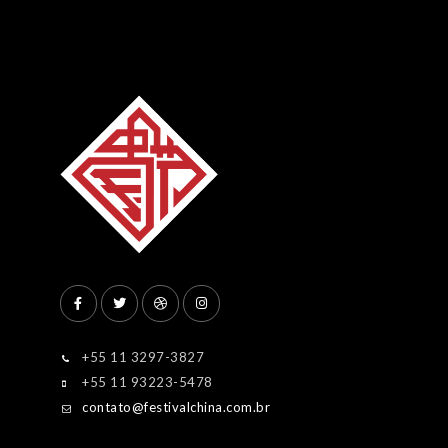
+55 11 3297-3827
+55 11 93223-5478
contato@festivalchina.com.br