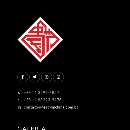
+55 11 3297-3827
+55 11 93223-5478
contato@festivalchina.com.br
GALERIA