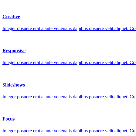
Creative
Integer posuere erat a ante venenatis dapibus posuere velit aliquet. Cr
Responsive
Integer posuere erat a ante venenatis dapibus posuere velit aliquet. Cr
Slideshows
Integer posuere erat a ante venenatis dapibus posuere velit aliquet. Cr
Focus
Integer posuere erat a ante venenatis dapibus posuere velit aliquet. Cr