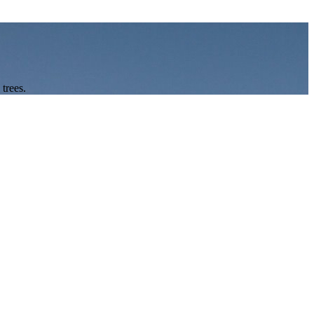
trees.