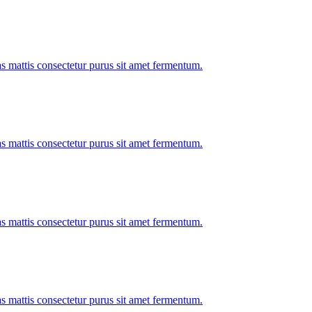
as mattis consectetur purus sit amet fermentum.
as mattis consectetur purus sit amet fermentum.
as mattis consectetur purus sit amet fermentum.
as mattis consectetur purus sit amet fermentum.