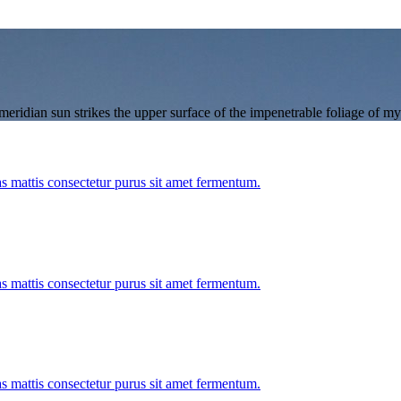
ridian sun strikes the upper surface of the impenetrable foliage of my 
as mattis consectetur purus sit amet fermentum.
as mattis consectetur purus sit amet fermentum.
as mattis consectetur purus sit amet fermentum.