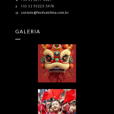
+55 11 93223-5478
contato@festivalchina.com.br
GALERIA