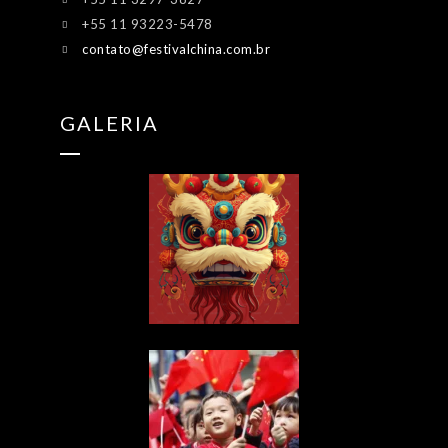
+55 11 93223-5478
contato@festivalchina.com.br
GALERIA