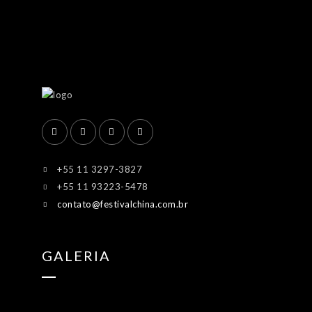
+55 11 3297-3827
+55 11 93223-5478
contato@festivalchina.com.br
GALERIA