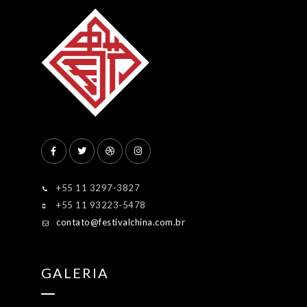
+55 11 3297-3827
+55 11 93223-5478
contato@festivalchina.com.br
GALERIA