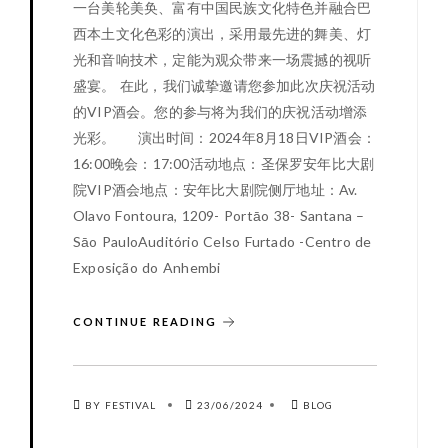
一台美轮美奂、富有中国民族文化特色并融合巴
西本土文化色彩的演出，采用最先进的舞美、灯
光和音响技术，定能为观众带来一场震撼的视听
盛宴。 在此，我们诚挚邀请您参加此次庆祝活动
的VIP酒会。您的参与将为我们的庆祝活动增添
光彩。 演出时间：2024年8月18日VIP酒会：
16:00晚会：17:00活动地点：圣保罗安年比大剧
院VIP酒会地点：安年比大剧院侧厅地址：Av.
Olavo Fontoura, 1209- Portāo 38- Santana –
Sāo PauloAuditório Celso Furtado -Centro de
Exposição do Anhembi
CONTINUE READING
BY FESTIVAL
23/06/2024
BLOG