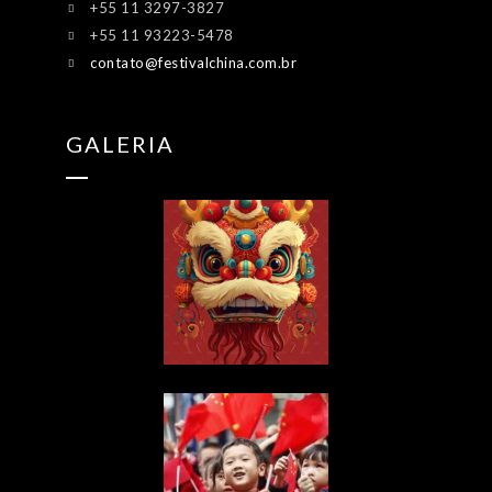
+55 11 3297-3827
+55 11 93223-5478
contato@festivalchina.com.br
GALERIA