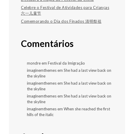
Celebre o Festival de Atividades para Crianças
六一儿童节
Comemorando o Dia dos Finados 清明祭祖
Comentários
mondre
em
Festival da Imigração
imaginemthemes
em
She had a last view back on
the skyline
imaginemthemes
em
She had a last view back on
the skyline
imaginemthemes
em
She had a last view back on
the skyline
imaginemthemes
em
When she reached the first
hills of the italic