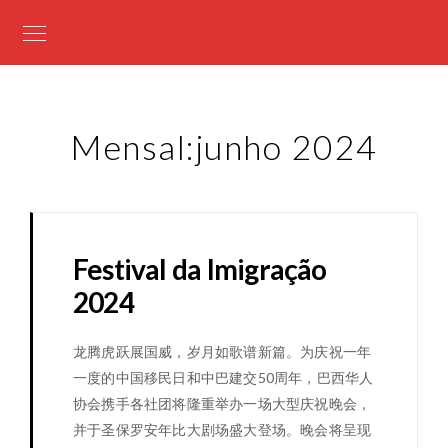
Mensal:junho 2024
Festival da Imigração
2024
龙腾虎跃展国威，岁月如歌谱新篇。为庆祝一年
一度的中国移民日和中巴建交50周年，巴西华人
协会携手各社团将隆重举办一场大型庆祝晚会，
并于圣保罗安年比大剧场盛大登场。晚会将呈现