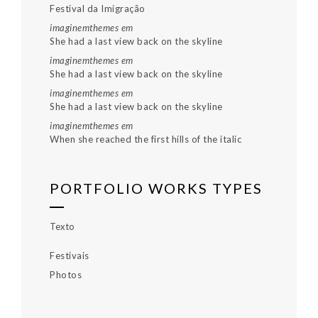
Festival da Imigração
imaginemthemes
em
She had a last view back on the skyline
imaginemthemes
em
She had a last view back on the skyline
imaginemthemes
em
She had a last view back on the skyline
imaginemthemes
em
When she reached the first hills of the italic
PORTFOLIO WORKS TYPES
Texto
Festivais
Photos