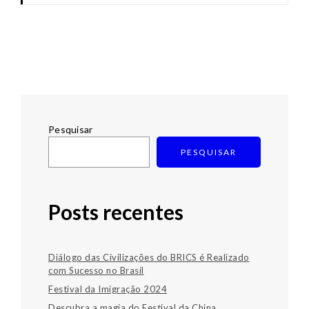
Pesquisar
PESQUISAR
Posts recentes
Diálogo das Civilizações do BRICS é Realizado
com Sucesso no Brasil
Festival da Imigração 2024
Descubra a magia do Festival da China