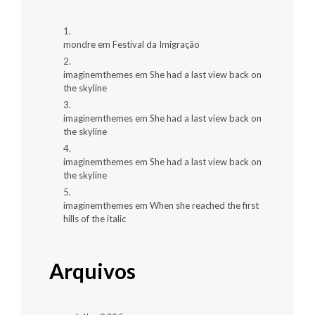
mondre
em
Festival da Imigração
imaginemthemes
em
She had a last view back on
the skyline
imaginemthemes
em
She had a last view back on
the skyline
imaginemthemes
em
She had a last view back on
the skyline
imaginemthemes
em
When she reached the first
hills of the italic
Arquivos