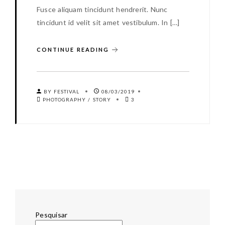
Fusce aliquam tincidunt hendrerit. Nunc
tincidunt id velit sit amet vestibulum. In […]
CONTINUE READING
BY FESTIVAL
08/03/2019
PHOTOGRAPHY
/
STORY
3
Pesquisar