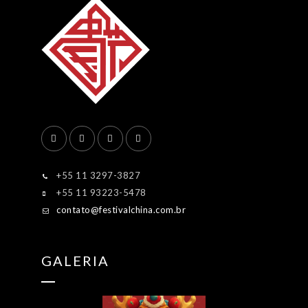
+55 11 3297-3827
+55 11 93223-5478
contato@festivalchina.com.br
GALERIA