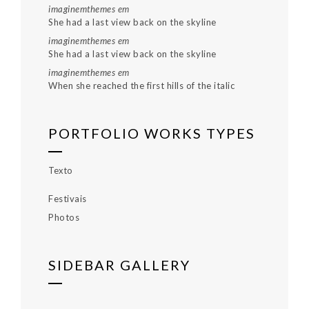
imaginemthemes
em
She had a last view back on the skyline
imaginemthemes
em
She had a last view back on the skyline
imaginemthemes
em
When she reached the first hills of the italic
PORTFOLIO WORKS TYPES
Texto
Festivais
Photos
SIDEBAR GALLERY